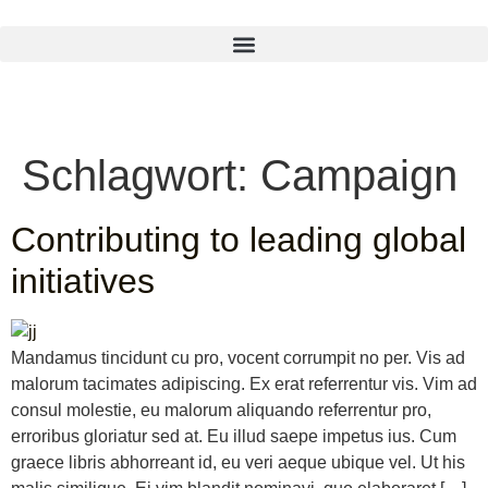
Schlagwort:
Campaign
Contributing to leading global
initiatives
Mandamus tincidunt cu pro, vocent corrumpit no per. Vis ad
malorum tacimates adipiscing. Ex erat referrentur vis. Vim ad
consul molestie, eu malorum aliquando referrentur pro,
erroribus gloriatur sed at. Eu illud saepe impetus ius. Cum
graece libris abhorreant id, eu veri aeque ubique vel. Ut his