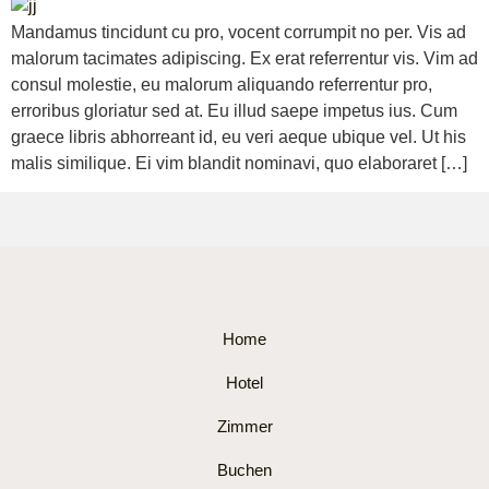
Mandamus tincidunt cu pro, vocent corrumpit no per. Vis ad
malorum tacimates adipiscing. Ex erat referrentur vis. Vim ad
consul molestie, eu malorum aliquando referrentur pro,
erroribus gloriatur sed at. Eu illud saepe impetus ius. Cum
graece libris abhorreant id, eu veri aeque ubique vel. Ut his
malis similique. Ei vim blandit nominavi, quo elaboraret […]
Home
Hotel
Zimmer
Buchen